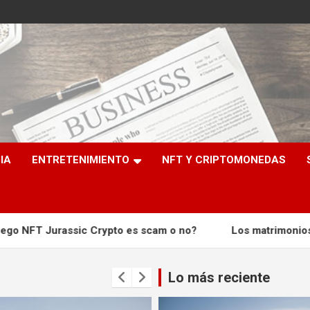
e
IA
ENTRETENIMIENTO
NFT Y CRIPTOMONEDAS
 Crypto es scam o no?
Los matrimonios infantiles, un p
Lo más reciente