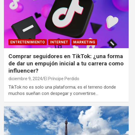
ENTRETENIMIENTO
INTERNET
MARKETING
Comprar seguidores en TikTok: ¿una forma
de dar un empujón inicial a tu carrera como
influencer?
diciembre 9, 2024
El Príncipe Perdido
TikTok no es solo una plataforma; es el terreno donde
muchos sueñan con despegar y convertirse…