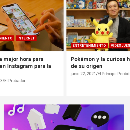
MIENTO
INTERNET
ENTRETENIMIENTO
VIDEOJUE
la mejor hora para
Pokémon y la curiosa h
 en Instagram para la
de su origen
d
junio 22, 2021
El Príncipe Perdid
23
El Probador