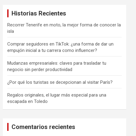
a
Historias Recientes
r
Recorrer Tenerife en moto, la mejor forma de conocer la
isla
Comprar seguidores en TikTok: ¿una forma de dar un
empujón inicial a tu carrera como influencer?
Mudanzas empresariales: claves para trasladar tu
negocio sin perder productividad
¿Por qué los turistas se decepcionan al visitar París?
Regalos originales, el lugar más especial para una
escapada en Toledo
Comentarios recientes