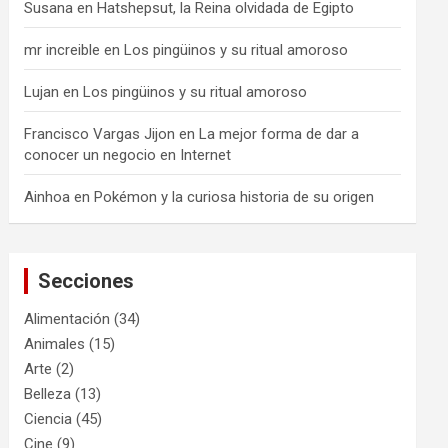
Susana
en
Hatshepsut, la Reina olvidada de Egipto
mr increible
en
Los pingüinos y su ritual amoroso
Lujan
en
Los pingüinos y su ritual amoroso
Francisco Vargas Jijon
en
La mejor forma de dar a
conocer un negocio en Internet
Ainhoa
en
Pokémon y la curiosa historia de su origen
Secciones
Alimentación
(34)
Animales
(15)
Arte
(2)
Belleza
(13)
Ciencia
(45)
Cine
(9)