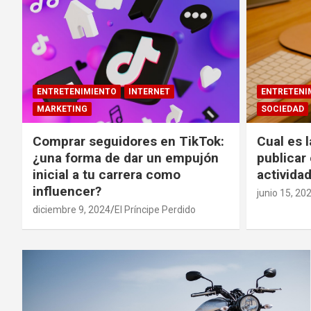
ENTRETENIMIENTO
INTERNET
ENTRETENI
MARKETING
SOCIEDAD
Comprar seguidores en TikTok:
Cual es 
¿una forma de dar un empujón
publicar
inicial a tu carrera como
activida
influencer?
junio 15, 20
diciembre 9, 2024
El Príncipe Perdido