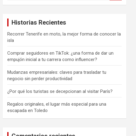
s
c
a
Historias Recientes
r
Recorrer Tenerife en moto, la mejor forma de conocer la
isla
Comprar seguidores en TikTok: ¿una forma de dar un
empujón inicial a tu carrera como influencer?
Mudanzas empresariales: claves para trasladar tu
negocio sin perder productividad
¿Por qué los turistas se decepcionan al visitar París?
Regalos originales, el lugar más especial para una
escapada en Toledo