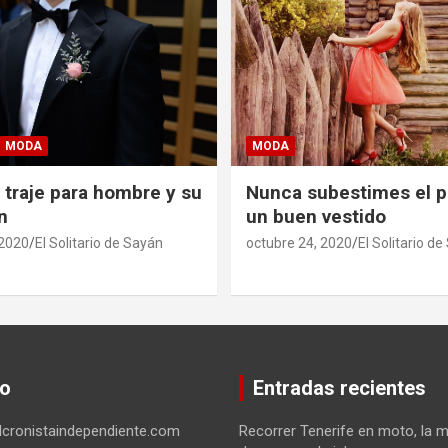
MODA
MODA
 traje para hombre y su
Nunca subestimes el p
n
un buen vestido
 2020
El Solitario de Sayán
octubre 24, 2020
El Solitario d
o
Entradas recientes
cronistaindependiente.com
Recorrer Tenerife en moto, la 