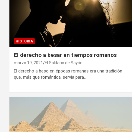
HISTORIA
El derecho a besar en tiempos romanos
marzo 19, 2021
El Solitario de Sayán
El derecho a beso en épocas romanas era una tradición
que, más que romántica, servía para…