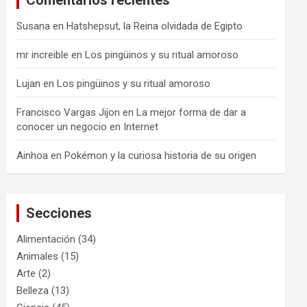
Comentarios recientes
Susana
en
Hatshepsut, la Reina olvidada de Egipto
mr increible
en
Los pingüinos y su ritual amoroso
Lujan
en
Los pingüinos y su ritual amoroso
Francisco Vargas Jijon
en
La mejor forma de dar a
conocer un negocio en Internet
Ainhoa
en
Pokémon y la curiosa historia de su origen
Secciones
Alimentación
(34)
Animales
(15)
Arte
(2)
Belleza
(13)