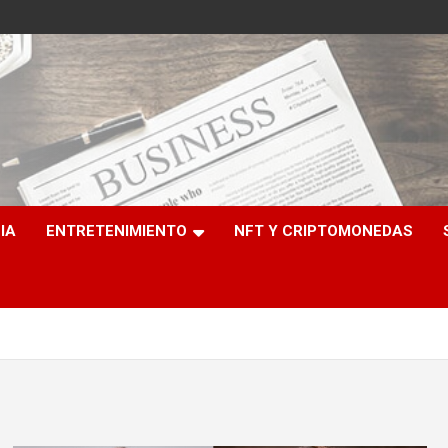
e
IA
ENTRETENIMIENTO
NFT Y CRIPTOMONEDAS