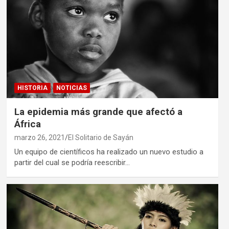
HISTORIA
NOTICIAS
La epidemia más grande que afectó a
África
marzo 26, 2021
El Solitario de Sayán
Un equipo de científicos ha realizado un nuevo estudio a
partir del cual se podría reescribir…