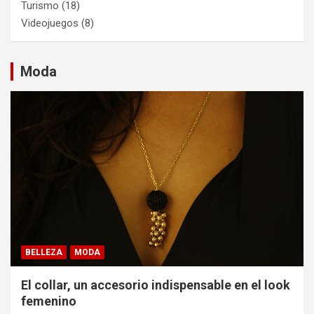
Turismo
(18)
Videojuegos
(8)
Moda
BELLEZA
MODA
El collar, un accesorio indispensable en el look
femenino