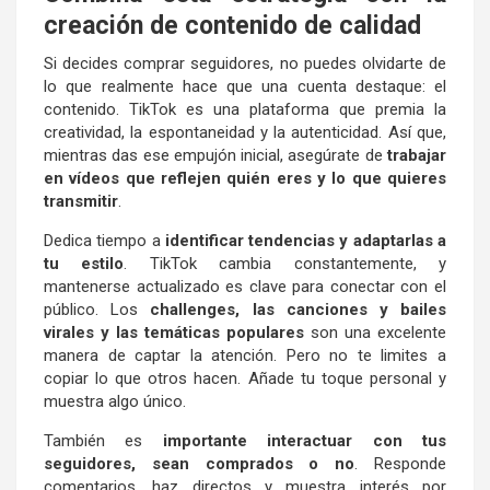
creación de contenido de calidad
Si decides comprar seguidores, no puedes olvidarte de
lo que realmente hace que una cuenta destaque: el
contenido. TikTok es una plataforma que premia la
creatividad, la espontaneidad y la autenticidad. Así que,
mientras das ese empujón inicial, asegúrate de
trabajar
en vídeos que reflejen quién eres y lo que quieres
transmitir
.
Dedica tiempo a
identificar tendencias y adaptarlas a
tu estilo
. TikTok cambia constantemente, y
mantenerse actualizado es clave para conectar con el
público. Los
challenges, las canciones y bailes
virales y las temáticas populares
son una excelente
manera de captar la atención. Pero no te limites a
copiar lo que otros hacen. Añade tu toque personal y
muestra algo único.
También es
importante interactuar con tus
seguidores, sean comprados o no
. Responde
comentarios, haz directos y muestra interés por