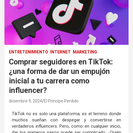
ENTRETENIMIENTO
INTERNET
MARKETING
Comprar seguidores en TikTok:
¿una forma de dar un empujón
inicial a tu carrera como
influencer?
diciembre 9, 2024
El Príncipe Perdido
TikTok no es solo una plataforma; es el terreno donde
muchos sueñan con despegar y convertirse en
verdaderos influencers. Pero, como en cualquier inicio,
dar los primeros pasos puede ser complicado. ¿Quién