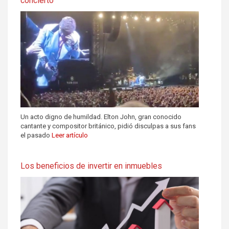
concierto
Un acto digno de humildad. Elton John, gran conocido
cantante y compositor británico, pidió disculpas a sus fans
el pasado
Leer artículo
Los beneficios de invertir en inmuebles