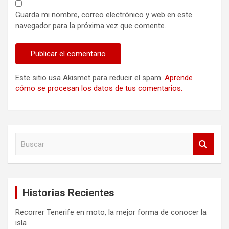
Guarda mi nombre, correo electrónico y web en este
navegador para la próxima vez que comente.
Este sitio usa Akismet para reducir el spam.
Aprende
cómo se procesan los datos de tus comentarios.
B
u
s
c
a
Historias Recientes
r
Recorrer Tenerife en moto, la mejor forma de conocer la
isla