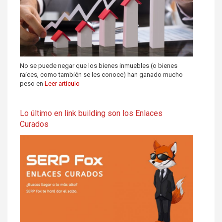
No se puede negar que los bienes inmuebles (o bienes
raíces, como también se les conoce) han ganado mucho
peso en
Leer artículo
Lo último en link building son los Enlaces
Curados