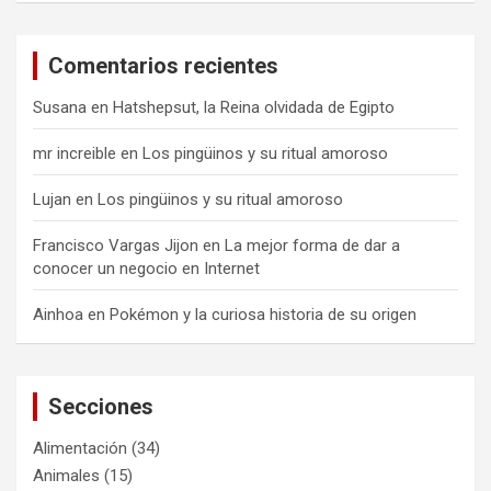
Comentarios recientes
Susana
en
Hatshepsut, la Reina olvidada de Egipto
mr increible
en
Los pingüinos y su ritual amoroso
Lujan
en
Los pingüinos y su ritual amoroso
Francisco Vargas Jijon
en
La mejor forma de dar a
conocer un negocio en Internet
Ainhoa
en
Pokémon y la curiosa historia de su origen
Secciones
Alimentación
(34)
Animales
(15)