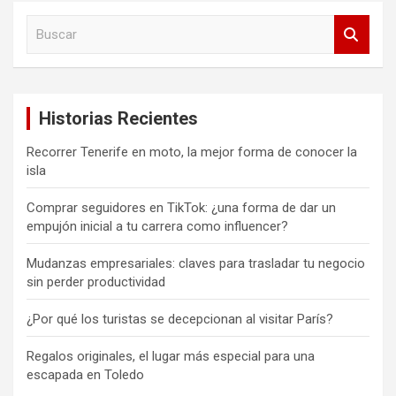
B
u
s
c
a
Historias Recientes
r
Recorrer Tenerife en moto, la mejor forma de conocer la
isla
Comprar seguidores en TikTok: ¿una forma de dar un
empujón inicial a tu carrera como influencer?
Mudanzas empresariales: claves para trasladar tu negocio
sin perder productividad
¿Por qué los turistas se decepcionan al visitar París?
Regalos originales, el lugar más especial para una
escapada en Toledo