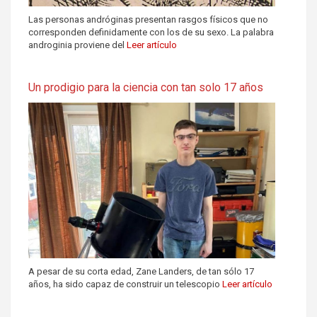
Las personas andróginas presentan rasgos físicos que no
corresponden definidamente con los de su sexo. La palabra
androginia proviene del
Leer artículo
Un prodigio para la ciencia con tan solo 17 años
A pesar de su corta edad, Zane Landers, de tan sólo 17
años, ha sido capaz de construir un telescopio
Leer artículo