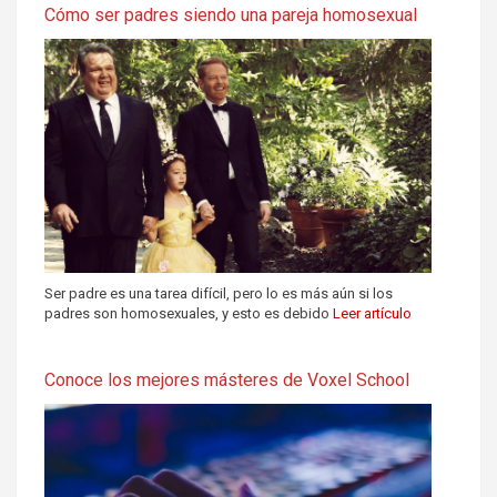
Cómo ser padres siendo una pareja homosexual
Ser padre es una tarea difícil, pero lo es más aún si los
padres son homosexuales, y esto es debido
Leer artículo
Conoce los mejores másteres de Voxel School