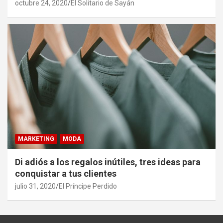
octubre 24, 2020
El Solitario de Sayán
MARKETING
MODA
Di adiós a los regalos inútiles, tres ideas para
conquistar a tus clientes
julio 31, 2020
El Príncipe Perdido