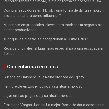
Recorrer Tenerife en moto, la mejor forma de conocer la isla
Comprar seguidores en TikTok: ¿una forma de dar un empujón
inicial a tu carrera como influencer?
Mudanzas empresariales: claves para trasladar tu negocio sin
perder productividad
¿Por qué los turistas se decepcionan al visitar París?
Regalos originales, el lugar más especial para una escapada en
Toledo
Comentarios recientes
Susana
en
Hatshepsut, la Reina olvidada de Egipto
mr increible
en
Los pingüinos y su ritual amoroso
Lujan
en
Los pingüinos y su ritual amoroso
Francisco Vargas Jijon
en
La mejor forma de dar a conocer un