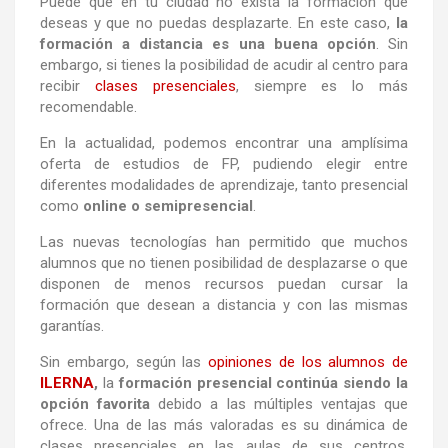
Puede que en tu ciudad no exista la formación que
deseas y que no puedas desplazarte. En este caso,
la
formación a distancia es una buena opción
. Sin
embargo, si tienes la posibilidad de acudir al centro para
recibir
clases presenciales
, siempre es lo más
recomendable.
En la actualidad, podemos encontrar una amplísima
oferta de estudios de FP, pudiendo elegir entre
diferentes modalidades de aprendizaje, tanto presencial
como
online o semipresencial
.
Las nuevas tecnologías han permitido que muchos
alumnos que no tienen posibilidad de desplazarse o que
disponen de menos recursos puedan cursar la
formación que desean a distancia y con las mismas
garantías.
Sin embargo, según las
opiniones de los alumnos de
ILERNA
,
la
formación presencial continúa siendo la
opción favorita
debido a las múltiples ventajas que
ofrece. Una de las más valoradas es su dinámica de
clases presenciales en las aulas de sus centros.