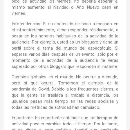
pico de actividad los viernes, no debería esperar el
mismo aumento si Navidad o Año Nuevo caen en
viernes.
Infotendencias. Si su contenido se basa a menudo en
el infoentretenimiento, debe responder rápidamente, a
pesar de los horarios habituales de la actividad de la
audiencia. Por ejemplo, usted es un bloguero y tiene un
perfil sobre el tema del mundo del espectáculo. Si
esperas varios días después de un evento, sólo por el
momento de la actividad de la audiencia, te verás
superado por otros bloggers que responden al instante.
Cambios globales en el mundo. No ocurre a menudo,
pero sí que ocurre. Tomemos el ejemplo de la
pandemia de Covid. Debido a los frecuentes cierres, a
que la gente se traslada al trabajo a distancia, los
usuarios pasan más tiempo en las redes sociales y
todas las métricas de actividad han cambiado.
Importante: Es importante entender que los tiempos de
actividad pueden cambiar todo el tiempo. Por lo tanto,
si se dirige a esta métrica, tendrá que analizarla