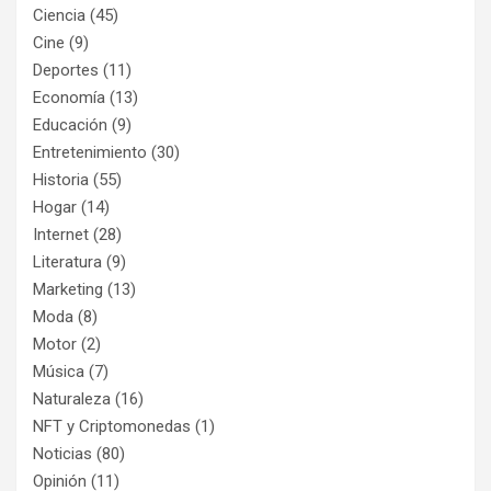
Ciencia
(45)
Cine
(9)
Deportes
(11)
Economía
(13)
Educación
(9)
Entretenimiento
(30)
Historia
(55)
Hogar
(14)
Internet
(28)
Literatura
(9)
Marketing
(13)
Moda
(8)
Motor
(2)
Música
(7)
Naturaleza
(16)
NFT y Criptomonedas
(1)
Noticias
(80)
Opinión
(11)