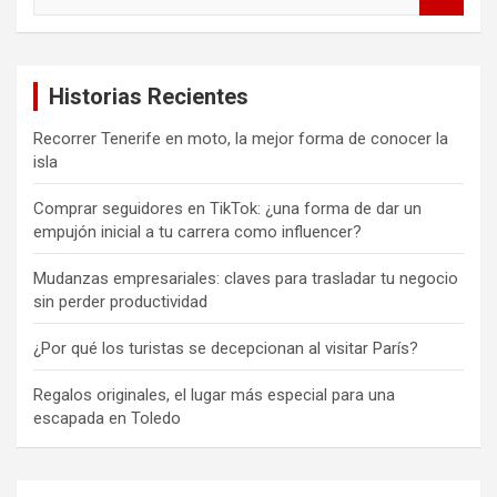
u
s
c
a
Historias Recientes
r
Recorrer Tenerife en moto, la mejor forma de conocer la
isla
Comprar seguidores en TikTok: ¿una forma de dar un
empujón inicial a tu carrera como influencer?
Mudanzas empresariales: claves para trasladar tu negocio
sin perder productividad
¿Por qué los turistas se decepcionan al visitar París?
Regalos originales, el lugar más especial para una
escapada en Toledo