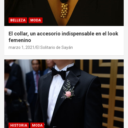
BELLEZA
MODA
El collar, un accesorio indispensable en el look
femenino
marzo 1, 2021
El Solitario de Sayán
HISTORIA
MODA