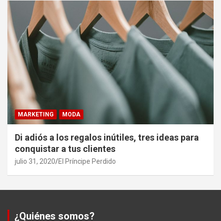
MARKETING
MODA
Di adiós a los regalos inútiles, tres ideas para
conquistar a tus clientes
julio 31, 2020
El Príncipe Perdido
¿Quiénes somos?