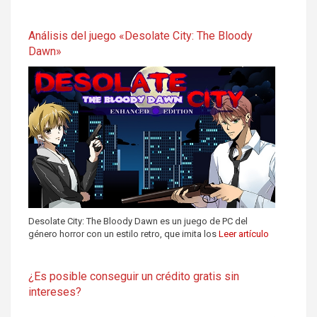
Análisis del juego «Desolate City: The Bloody
Dawn»
Desolate City: The Bloody Dawn es un juego de PC del
género horror con un estilo retro, que imita los
Leer artículo
¿Es posible conseguir un crédito gratis sin
intereses?