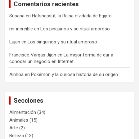
Comentarios recientes
Susana
en
Hatshepsut, la Reina olvidada de Egipto
mr increible
en
Los pingüinos y su ritual amoroso
Lujan
en
Los pingüinos y su ritual amoroso
Francisco Vargas Jijon
en
La mejor forma de dar a
conocer un negocio en Internet
Ainhoa
en
Pokémon y la curiosa historia de su origen
Secciones
Alimentación
(34)
Animales
(15)
Arte
(2)
Belleza
(13)