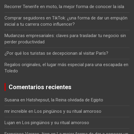
Recorrer Tenerife en moto, la mejor forma de conocer la isla
Comprar seguidores en TikTok: ¿una forma de dar un empujón
inicial a tu carrera como influencer?
Mudanzas empresariales: claves para trasladar tu negocio sin
perder productividad
¿Por qué los turistas se decepcionan al visitar París?
Regalos originales, el lugar más especial para una escapada en
Toledo
Comentarios recientes
Susana
en
Hatshepsut, la Reina olvidada de Egipto
mr increible
en
Los pingüinos y su ritual amoroso
Lujan
en
Los pingüinos y su ritual amoroso