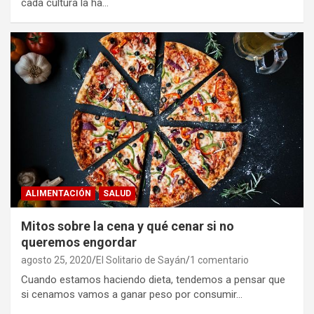
cada cultura la ha…
ALIMENTACIÓN
SALUD
Mitos sobre la cena y qué cenar si no
queremos engordar
agosto 25, 2020
El Solitario de Sayán
1 comentario
Cuando estamos haciendo dieta, tendemos a pensar que
si cenamos vamos a ganar peso por consumir…