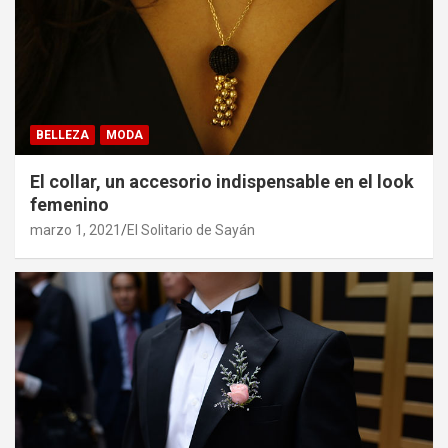
BELLEZA
MODA
El collar, un accesorio indispensable en el look
femenino
marzo 1, 2021
El Solitario de Sayán