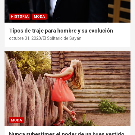
HISTORIA
MODA
Tipos de traje para hombre y su evolución
octubre 31, 2020
El Solitario de Sayán
MODA
Nunca subestimes el poder de un buen vestido