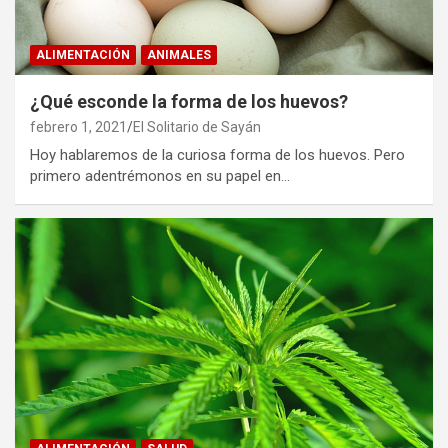
ALIMENTACIÓN
ANIMALES
¿Qué esconde la forma de los huevos?
febrero 1, 2021
El Solitario de Sayán
Hoy hablaremos de la curiosa forma de los huevos. Pero
primero adentrémonos en su papel en…