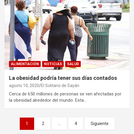
ALIMENTACIÓN
NOTICIAS
SALUD
La obesidad podría tener sus días contados
agosto 10, 2020
El Solitario de Sayán
Cerca de 650 millones de personas se ven afectadas por
la obesidad alrededor del mundo. Esta…
P
1
2
…
4
Siguiente
a