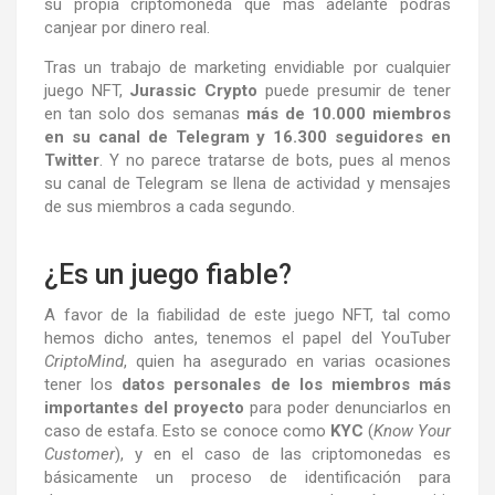
su propia criptomoneda que más adelante podrás
canjear por dinero real.
Tras un trabajo de marketing envidiable por cualquier
juego NFT,
Jurassic Crypto
puede presumir de tener
en tan solo dos semanas
más de 10.000 miembros
en su canal de Telegram y 16.300 seguidores en
Twitter
. Y no parece tratarse de bots, pues al menos
su canal de Telegram se llena de actividad y mensajes
de sus miembros a cada segundo.
¿Es un juego fiable?
A favor de la fiabilidad de este juego NFT, tal como
hemos dicho antes, tenemos el papel del YouTuber
CriptoMind
, quien ha asegurado en varias ocasiones
tener los
datos personales de los miembros más
importantes del proyecto
para poder denunciarlos en
caso de estafa. Esto se conoce como
KYC
(
Know Your
Customer
), y en el caso de las criptomonedas es
básicamente un proceso de identificación para