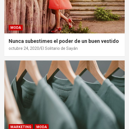
MODA
Nunca subestimes el poder de un buen vestido
octubre 24, 2020
El Solitario de Sayán
MARKETING
MODA