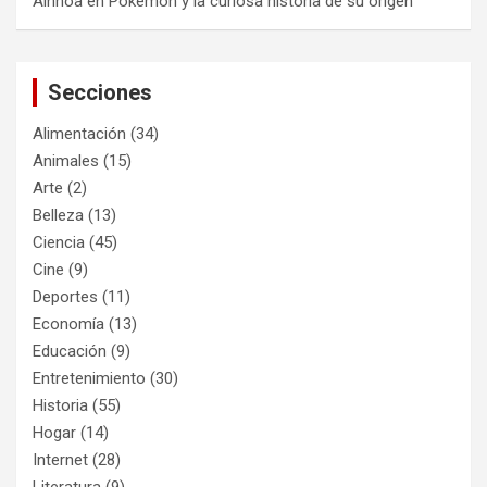
Ainhoa
en
Pokémon y la curiosa historia de su origen
Secciones
Alimentación
(34)
Animales
(15)
Arte
(2)
Belleza
(13)
Ciencia
(45)
Cine
(9)
Deportes
(11)
Economía
(13)
Educación
(9)
Entretenimiento
(30)
Historia
(55)
Hogar
(14)
Internet
(28)
Literatura
(9)