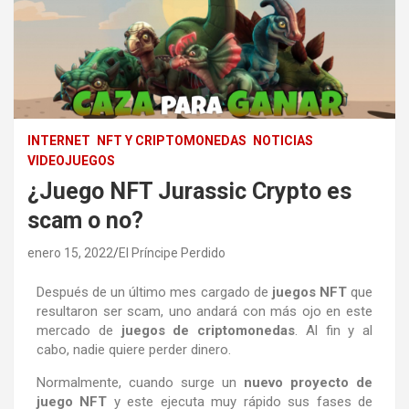
INTERNET
NFT Y CRIPTOMONEDAS
NOTICIAS
VIDEOJUEGOS
¿Juego NFT Jurassic Crypto es
scam o no?
enero 15, 2022
El Príncipe Perdido
Después de un último mes cargado de
juegos NFT
que
resultaron ser scam, uno andará con más ojo en este
mercado de
juegos de criptomonedas
. Al fin y al
cabo, nadie quiere perder dinero.
Normalmente, cuando surge un
nuevo proyecto de
juego NFT
y este ejecuta muy rápido sus fases de