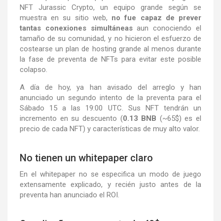
NFT Jurassic Crypto, un equipo grande según se
muestra en su sitio web,
no fue capaz de prever
tantas conexiones simultáneas
aun conociendo el
tamaño de su comunidad, y no hicieron el esfuerzo de
costearse un plan de hosting grande al menos durante
la fase de preventa de NFTs para evitar este posible
colapso.
A día de hoy, ya han avisado del arreglo y han
anunciado un segundo intento de la preventa para el
Sábado 15 a las 19:00 UTC. Sus NFT tendrán un
incremento en su descuento (
0.13 BNB
(~65$) es el
precio de cada NFT) y características de muy alto valor.
No tienen un whitepaper claro
En el whitepaper no se especifica un modo de juego
extensamente explicado, y recién justo antes de la
preventa han anunciado el ROI.