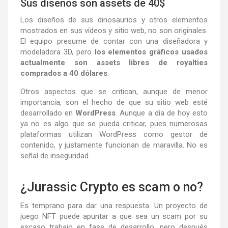
Sus diseños son assets de 40$
Los diseños de sus dinosaurios y otros elementos
mostrados en sus vídeos y sitio web, no son originales.
El equipo presume de contar con una diseñadora y
modeladora 3D, pero
los elementos gráficos usados
actualmente son assets libres de royalties
comprados a 40 dólares
.
Otros aspectos que se critican, aunque de menor
importancia, son el hecho de que su sitio web esté
desarrollado en
WordPress
. Aunque a día de hoy esto
ya no es algo que se pueda criticar, pues numerosas
plataformas utilizan WordPress como gestor de
contenido, y justamente funcionan de maravilla. No es
señal de inseguridad.
¿Jurassic Crypto es scam o no?
Es temprano para dar una respuesta. Un proyecto de
juego NFT puede apuntar a que sea un scam por su
escaso trabajo en fase de desarrollo, pero después