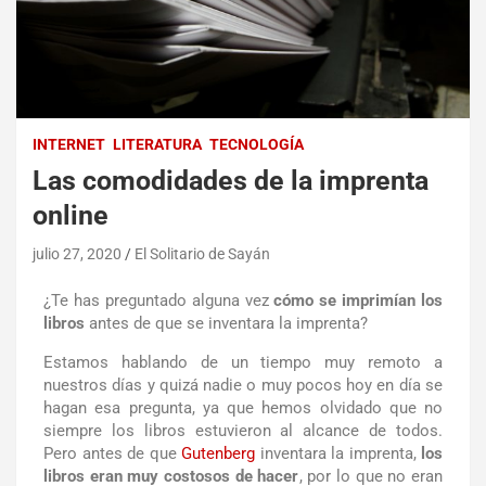
INTERNET
LITERATURA
TECNOLOGÍA
Las comodidades de la imprenta
online
julio 27, 2020
El Solitario de Sayán
¿Te has preguntado alguna vez
cómo se imprimían los
libros
antes de que se inventara la imprenta?
Estamos hablando de un tiempo muy remoto a
nuestros días y quizá nadie o muy pocos hoy en día se
hagan esa pregunta, ya que hemos olvidado que no
siempre los libros estuvieron al alcance de todos.
Pero antes de que
Gutenberg
inventara la imprenta,
los
libros eran muy costosos de hacer
, por lo que no eran