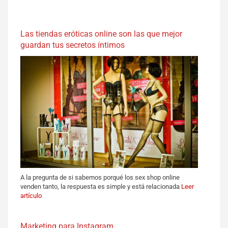
Las tiendas eróticas online son las que mejor
guardan tus secretos íntimos
A la pregunta de si sabemos porqué los sex shop online
venden tanto, la respuesta es simple y está relacionada
Leer
artículo
Marketing para Instagram