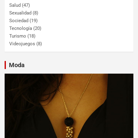
Salud
(47)
Sexualidad
(8)
Sociedad
(19)
Tecnología
(20)
Turismo
(18)
Videojuegos
(8)
Moda