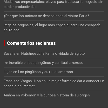
Mudanzas empresariales: claves para trasladar tu negocio sin
perder productividad
¿Por qué los turistas se decepcionan al visitar París?
Regalos originales, el lugar más especial para una escapada
en Toledo
Comentarios recientes
Susana
en
Hatshepsut, la Reina olvidada de Egipto
mr increible
en
Los pingüinos y su ritual amoroso
Lujan
en
Los pingüinos y su ritual amoroso
Francisco Vargas Jijon
en
La mejor forma de dar a conocer un
negocio en Internet
Ainhoa
en
Pokémon y la curiosa historia de su origen