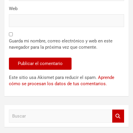
Web
Guarda mi nombre, correo electrónico y web en este
navegador para la próxima vez que comente.
Este sitio usa Akismet para reducir el spam.
Aprende
cómo se procesan los datos de tus comentarios.
B
u
s
c