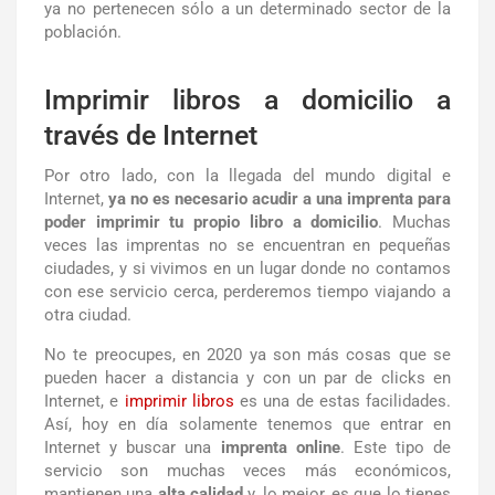
ya no pertenecen sólo a un determinado sector de la
población.
Imprimir libros a domicilio a
través de Internet
Por otro lado, con la llegada del mundo digital e
Internet,
ya no es necesario acudir a una imprenta para
poder imprimir tu propio libro a domicilio
. Muchas
veces las imprentas no se encuentran en pequeñas
ciudades, y si vivimos en un lugar donde no contamos
con ese servicio cerca, perderemos tiempo viajando a
otra ciudad.
No te preocupes, en 2020 ya son más cosas que se
pueden hacer a distancia y con un par de clicks en
Internet, e
imprimir libros
es una de estas facilidades.
Así, hoy en día solamente tenemos que entrar en
Internet y buscar una
imprenta online
. Este tipo de
servicio son muchas veces más económicos,
mantienen una
alta calidad
y, lo mejor, es que lo tienes