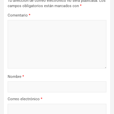
Tu dirección de correo electrónico no será publicada.
Los
campos obligatorios están marcados con
*
Comentario
*
Nombre
*
Correo electrónico
*