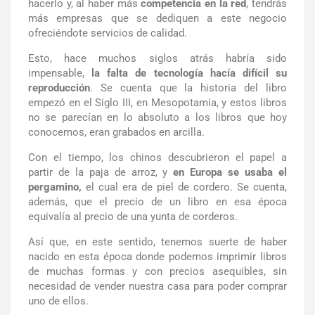
hacerlo y, al haber más
competencia en la red
, tendrás
más empresas que se dediquen a este negocio
ofreciéndote servicios de calidad.
Esto, hace muchos siglos atrás habría sido
impensable,
la falta de tecnología hacía difícil su
reproducción
. Se cuenta que la historia del libro
empezó en el Siglo III, en Mesopotamia, y estos libros
no se parecían en lo absoluto a los libros que hoy
conocemos, eran grabados en arcilla.
Con el tiempo, los chinos descubrieron el papel a
partir de la paja de arroz, y
en Europa se usaba el
pergamino,
el cual era de piel de cordero. Se cuenta,
además, que el precio de un libro en esa época
equivalía al precio de una yunta de corderos.
Así que, en este sentido, tenemos suerte de haber
nacido en esta época donde podemos imprimir libros
de muchas formas y con precios asequibles, sin
necesidad de vender nuestra casa para poder comprar
uno de ellos.