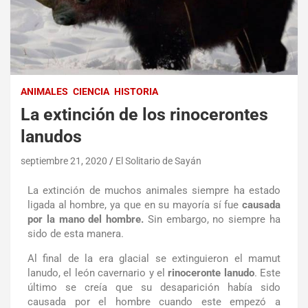
ANIMALES
CIENCIA
HISTORIA
La extinción de los rinocerontes
lanudos
septiembre 21, 2020
El Solitario de Sayán
La extinción de muchos animales siempre ha estado
ligada al hombre, ya que en su mayoría sí fue
causada
por la mano del hombre.
Sin embargo, no siempre ha
sido de esta manera.
Al final de la era glacial se extinguieron el mamut
lanudo, el león cavernario y el
rinoceronte lanudo
. Este
último se creía que su desaparición había sido
causada por el hombre cuando este empezó a