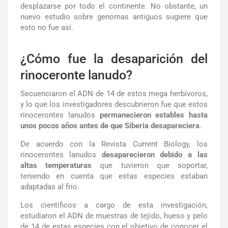
desplazarse por todo el continente.
No obstante, un
nuevo estudio sobre genomas antiguos sugiere que
esto no fue así.
¿Cómo fue la desaparición del
rinoceronte lanudo?
Secuenciaron el ADN de 14 de estos mega herbívoros,
y lo que los investigadores descubrieron fue que estos
rinocerontes lanudos
permanecieron estables hasta
unos pocos años antes de que Siberia desapareciera
.
De acuerdo con la Revista Current Biology, los
rinocerontes lanudos
desaparecieron debido a las
altas temperaturas
que tuvieron que soportar,
teniendo en cuenta que estas especies estaban
adaptadas al frío.
Los científicos a cargo de esta investigación,
estudiaron el ADN de muestras de tejido, hueso y pelo
de 14 de estas especies con el objetivo de conocer el