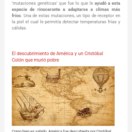
‘mutaciones genéticas’ que fue lo que le
ayudó a esta
especie de rinoceronte a adaptarse a climas más
fríos
. Una de estas mutaciones, un tipo de receptor en
la piel el cual le permitía detectar temperaturas frías y
cálidas.
El descubrimiento de América y un Cristóbal
Colón que murió pobre
Como bien es sabido, América fue descubierta por Cristóbal