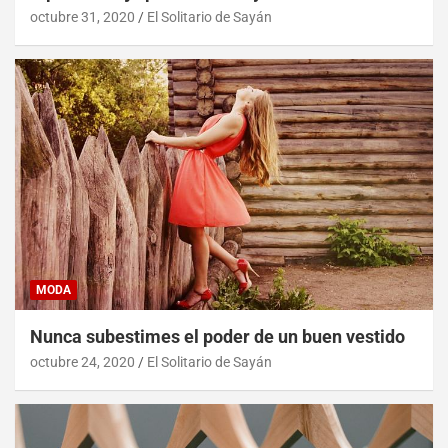
octubre 31, 2020
El Solitario de Sayán
MODA
Nunca subestimes el poder de un buen vestido
octubre 24, 2020
El Solitario de Sayán