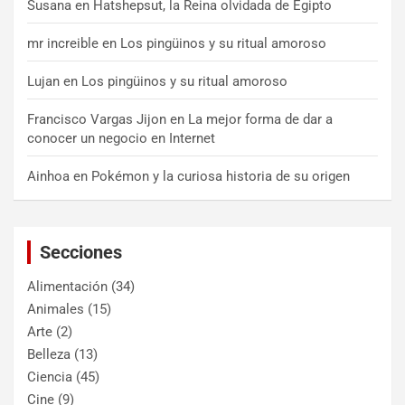
Susana
en
Hatshepsut, la Reina olvidada de Egipto
mr increible
en
Los pingüinos y su ritual amoroso
Lujan
en
Los pingüinos y su ritual amoroso
Francisco Vargas Jijon
en
La mejor forma de dar a
conocer un negocio en Internet
Ainhoa
en
Pokémon y la curiosa historia de su origen
Secciones
Alimentación
(34)
Animales
(15)
Arte
(2)
Belleza
(13)
Ciencia
(45)
Cine
(9)