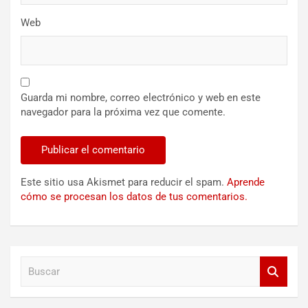
Web
Guarda mi nombre, correo electrónico y web en este
navegador para la próxima vez que comente.
Este sitio usa Akismet para reducir el spam.
Aprende
cómo se procesan los datos de tus comentarios.
B
u
s
c