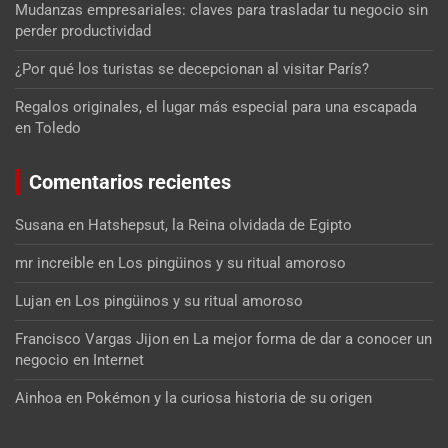
Mudanzas empresariales: claves para trasladar tu negocio sin
perder productividad
¿Por qué los turistas se decepcionan al visitar París?
Regalos originales, el lugar más especial para una escapada
en Toledo
Comentarios recientes
Susana
en
Hatshepsut, la Reina olvidada de Egipto
mr increible
en
Los pingüinos y su ritual amoroso
Lujan
en
Los pingüinos y su ritual amoroso
Francisco Vargas Jijon
en
La mejor forma de dar a conocer un
negocio en Internet
Ainhoa
en
Pokémon y la curiosa historia de su origen