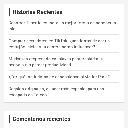
a
Historias Recientes
r
Recorrer Tenerife en moto, la mejor forma de conocer la
isla
Comprar seguidores en TikTok: ¿una forma de dar un
empujón inicial a tu carrera como influencer?
Mudanzas empresariales: claves para trasladar tu
negocio sin perder productividad
¿Por qué los turistas se decepcionan al visitar París?
Regalos originales, el lugar más especial para una
escapada en Toledo
Comentarios recientes