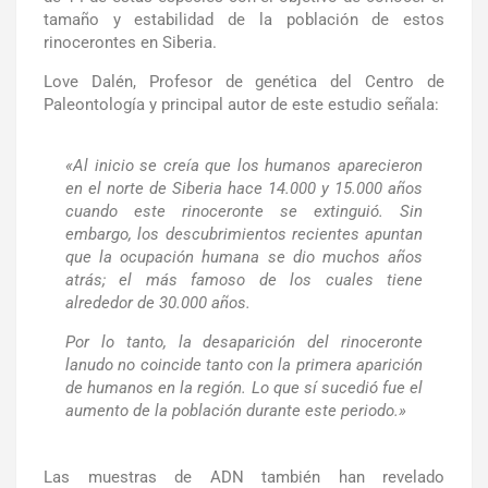
tamaño y estabilidad de la población de estos
rinocerontes en Siberia.
Love Dalén, Profesor de genética del Centro de
Paleontología y principal autor de este estudio señala:
«Al inicio se creía que los humanos aparecieron
en el norte de Siberia hace 14.000 y 15.000 años
cuando este rinoceronte se extinguió. Sin
embargo, los descubrimientos recientes apuntan
que la ocupación humana se dio muchos años
atrás; el más famoso de los cuales tiene
alrededor de 30.000 años.
Por lo tanto, la desaparición del rinoceronte
lanudo no coincide tanto con la primera aparición
de humanos en la región. Lo que sí sucedió fue el
aumento de la población durante este periodo.»
Las muestras de ADN también han revelado