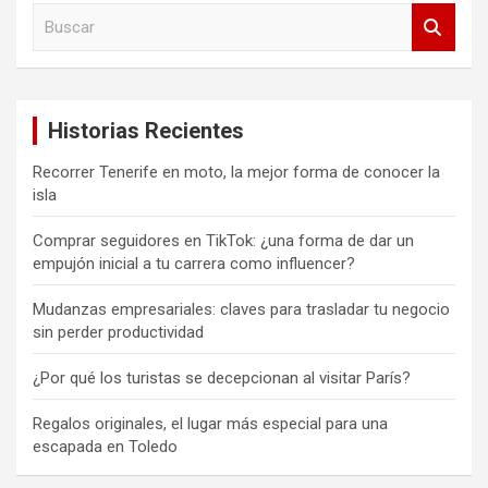
B
u
s
c
a
Historias Recientes
r
Recorrer Tenerife en moto, la mejor forma de conocer la
isla
Comprar seguidores en TikTok: ¿una forma de dar un
empujón inicial a tu carrera como influencer?
Mudanzas empresariales: claves para trasladar tu negocio
sin perder productividad
¿Por qué los turistas se decepcionan al visitar París?
Regalos originales, el lugar más especial para una
escapada en Toledo