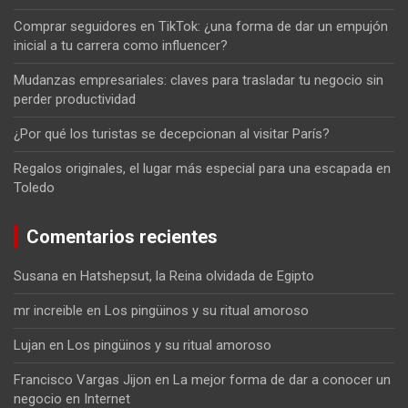
Comprar seguidores en TikTok: ¿una forma de dar un empujón
inicial a tu carrera como influencer?
Mudanzas empresariales: claves para trasladar tu negocio sin
perder productividad
¿Por qué los turistas se decepcionan al visitar París?
Regalos originales, el lugar más especial para una escapada en
Toledo
Comentarios recientes
Susana
en
Hatshepsut, la Reina olvidada de Egipto
mr increible
en
Los pingüinos y su ritual amoroso
Lujan
en
Los pingüinos y su ritual amoroso
Francisco Vargas Jijon
en
La mejor forma de dar a conocer un
negocio en Internet