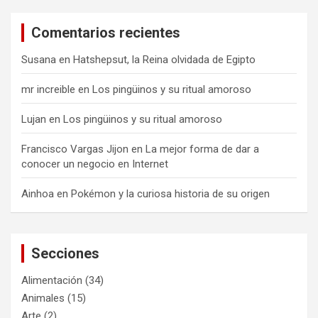
Comentarios recientes
Susana
en
Hatshepsut, la Reina olvidada de Egipto
mr increible
en
Los pingüinos y su ritual amoroso
Lujan
en
Los pingüinos y su ritual amoroso
Francisco Vargas Jijon
en
La mejor forma de dar a
conocer un negocio en Internet
Ainhoa
en
Pokémon y la curiosa historia de su origen
Secciones
Alimentación
(34)
Animales
(15)
Arte
(2)