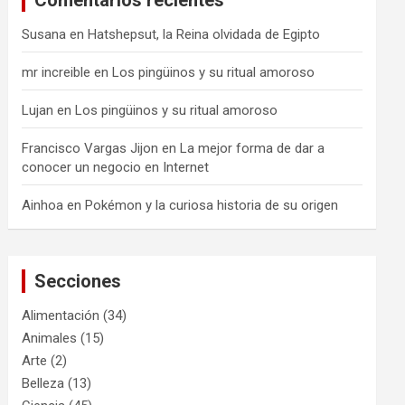
Comentarios recientes
Susana
en
Hatshepsut, la Reina olvidada de Egipto
mr increible
en
Los pingüinos y su ritual amoroso
Lujan
en
Los pingüinos y su ritual amoroso
Francisco Vargas Jijon
en
La mejor forma de dar a
conocer un negocio en Internet
Ainhoa
en
Pokémon y la curiosa historia de su origen
Secciones
Alimentación
(34)
Animales
(15)
Arte
(2)
Belleza
(13)