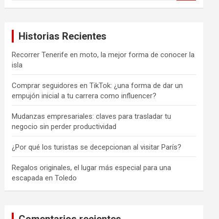
s
c
a
Historias Recientes
r
Recorrer Tenerife en moto, la mejor forma de conocer la
isla
Comprar seguidores en TikTok: ¿una forma de dar un
empujón inicial a tu carrera como influencer?
Mudanzas empresariales: claves para trasladar tu
negocio sin perder productividad
¿Por qué los turistas se decepcionan al visitar París?
Regalos originales, el lugar más especial para una
escapada en Toledo