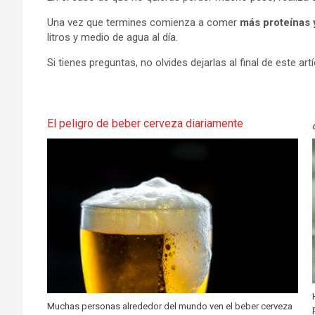
Una vez que termines comienza a comer
más proteínas 
litros y medio de agua al día.
Si tienes preguntas, no olvides dejarlas al final de este artí
El peligro de beber cerveza diariamente
Muchas personas alrededor del mundo ven el beber cerveza