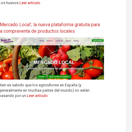
Los huevos
Leer artículo
‘Mercado Local’, la nueva plataforma gratuita para
la compraventa de productos locales
Bien es sabido que los agricultores en España (y
generalmente en muchas partes del mundo) no están
pasando por un
Leer artículo