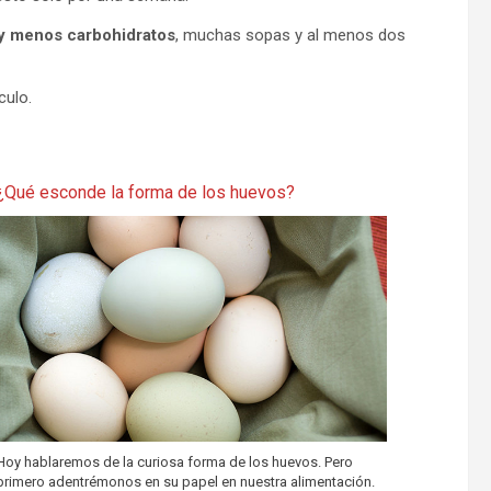
y menos carbohidratos
, muchas sopas y al menos dos
culo.
¿Qué esconde la forma de los huevos?
Hoy hablaremos de la curiosa forma de los huevos. Pero
primero adentrémonos en su papel en nuestra alimentación.