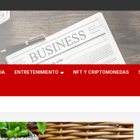
e
IA
ENTRETENIMIENTO
NFT Y CRIPTOMONEDAS