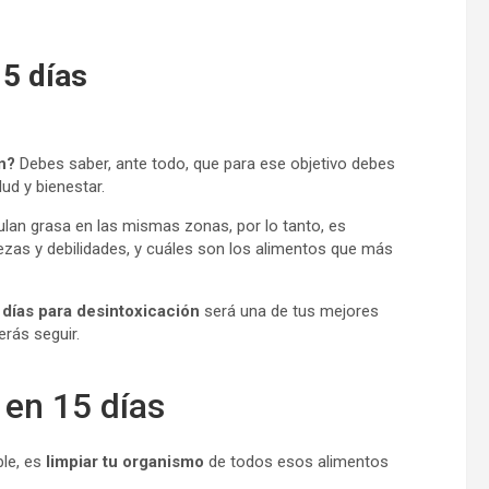
15 días
n?
Debes saber, ante todo, que para ese objetivo debes
ud y bienestar.
lan grasa en las mismas zonas, por lo tanto, es
zas y debilidades, y cuáles son los alimentos que más
 días para desintoxicación
será una de tus mejores
rás seguir.
 en 15 días
le, es
limpiar tu organismo
de todos esos alimentos