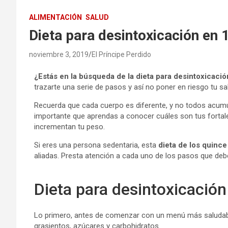
ALIMENTACIÓN
SALUD
Dieta para desintoxicación en 
noviembre 3, 2019
El Príncipe Perdido
¿Estás en la búsqueda de la dieta para desintoxicació
trazarte una serie de pasos y así no poner en riesgo tu sal
Recuerda que cada cuerpo es diferente, y no todos acumu
importante que aprendas a conocer cuáles son tus fortale
incrementan tu peso.
Si eres una persona sedentaria, esta
dieta de los quince
aliadas. Presta atención a cada uno de los pasos que debe
Dieta para desintoxicación
Lo primero, antes de comenzar con un menú más saludab
grasientos, azúcares y carbohidratos.