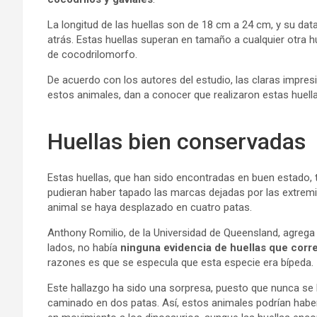
La longitud de las huellas son de 18 cm a 24 cm, y su da
atrás. Estas huellas superan en tamaño a cualquier otra 
de cocodrilomorfo.
De acuerdo con los autores del estudio, las claras impres
estos animales, dan a conocer que realizaron estas huel
Huellas bien conservadas
Estas huellas, que han sido encontradas en buen estado, 
pudieran haber tapado las marcas dejadas por las extremi
animal se haya desplazado en cuatro patas.
Anthony Romilio, de la Universidad de Queensland, agrega
lados, no había
ninguna evidencia de huellas que corr
razones es que se especula que esta especie era bípeda.
Este hallazgo ha sido una sorpresa, puesto que nunca se 
caminado en dos patas. Así, estos animales podrían hab