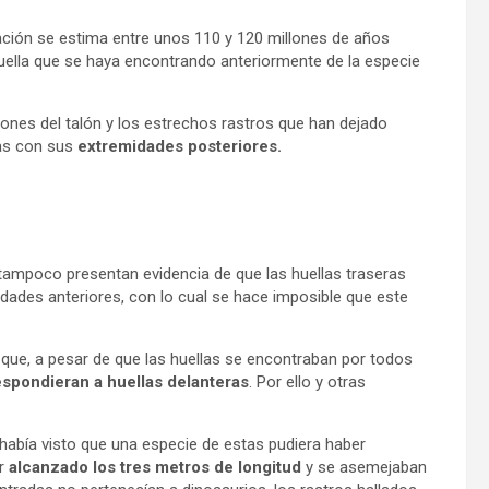
tación se estima entre unos 110 y 120 millones de años
huella que se haya encontrando anteriormente de la especie
iones del talón y los estrechos rastros que han dejado
las con sus
extremidades posteriores.
tampoco presentan evidencia de que las huellas traseras
dades anteriores, con lo cual se hace imposible que este
 que, a pesar de que las huellas se encontraban por todos
espondieran a huellas delanteras
. Por ello y otras
había visto que una especie de estas pudiera haber
er
alcanzado los tres metros de longitud
y se asemejaban