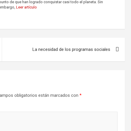
punto de que han logrado conquistar casi todo el planeta. Sin
embargo,
Leer artículo
La necesidad de los programas sociales
ampos obligatorios están marcados con
*